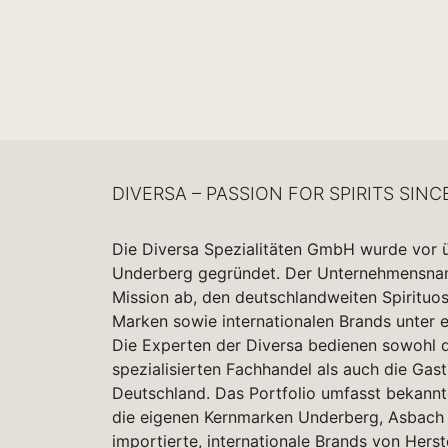
DIVERSA – PASSION FOR SPIRITS SINC
Die Diversa Spezialitäten GmbH wurde vor 
Underberg gegründet. Der Unternehmensname
Mission ab, den deutschlandweiten Spirituo
Marken sowie internationalen Brands unter 
Die Experten der Diversa bedienen sowohl d
spezialisierten Fachhandel als auch die Gas
Deutschland. Das Portfolio umfasst bekannt
die eigenen Kernmarken Underberg, Asbach 
importierte, internationale Brands von Herst