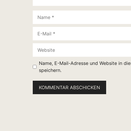
Name
E-
Mail
Website
Name, E-Mail-Adresse und Website in di
speichern.