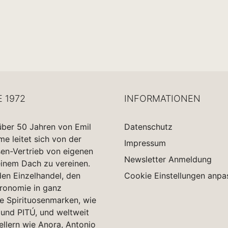
E 1972
INFORMATIONEN
über 50 Jahren von Emil
Datenschutz
 leitet sich von der
Impressum
sen-Vertrieb von eigenen
Newsletter Anmeldung
einem Dach zu vereinen.
en Einzelhandel, den
Cookie Einstellungen anpa
tronomie in ganz
e Spirituosenmarken, wie
und PITÚ, und weltweit
ellern wie Anora, Antonio