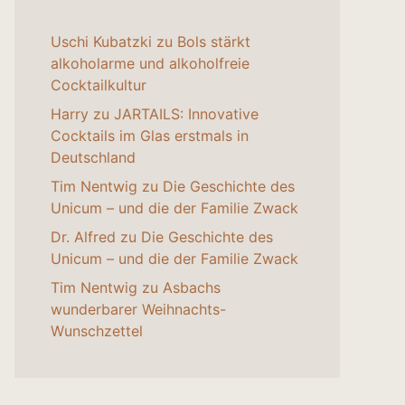
Uschi Kubatzki
zu
Bols stärkt
alkoholarme und alkoholfreie
Cocktailkultur
Harry
zu
JARTAILS: Innovative
Cocktails im Glas erstmals in
Deutschland
Tim Nentwig
zu
Die Geschichte des
Unicum – und die der Familie Zwack
Dr. Alfred
zu
Die Geschichte des
Unicum – und die der Familie Zwack
Tim Nentwig
zu
Asbachs
wunderbarer Weihnachts-
Wunschzettel