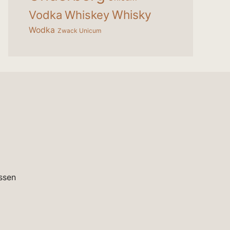
Whisky
Vodka
Whiskey
Wodka
Zwack Unicum
ssen