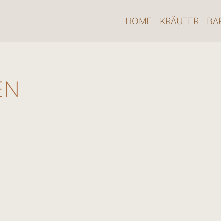
HOME
KRÄUTER
BA
EN