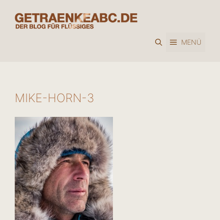
Zum
Inhalt
springen
MENÜ
MIKE-HORN-3