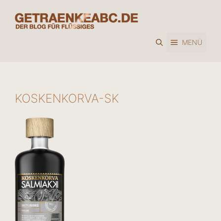
Zum
Inhalt
springen
MENÜ
KOSKENKORVA-SK