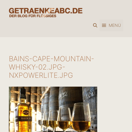
Zum
Inhalt
springen
MENÜ
BAINS-CAPE-MOUNTAIN-
WHISKY-02.JPG-
NXPOWERLITE.JPG