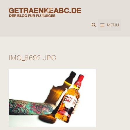
Zum
Inhalt
springen
MENÜ
IMG_8692.JPG