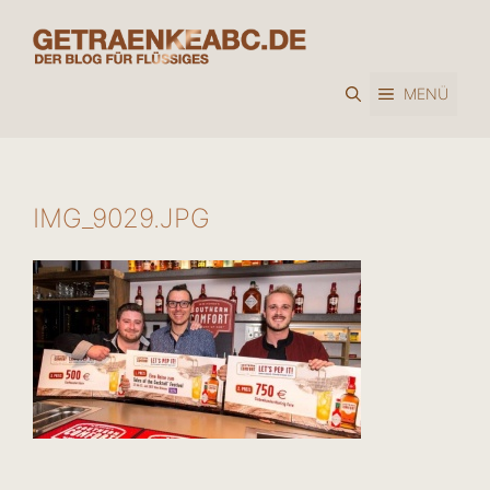
Zum
Inhalt
springen
MENÜ
IMG_9029.JPG