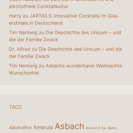
alkoholfreie Cocktailkultur
Harry
zu
JARTAILS: Innovative Cocktails im Glas
erstmals in Deutschland
Tim Nentwig
zu
Die Geschichte des Unicum – und
die der Familie Zwack
Dr. Alfred
zu
Die Geschichte des Unicum – und die
der Familie Zwack
Tim Nentwig
zu
Asbachs wunderbarer Weihnachts-
Wunschzettel
TAGS
Asbach
Amarula
Alkoholfrei
Asbach 8
Bar
Berlin