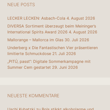
NEUE POSTS
LECKER LECKEN: Asbach-Cola
4. August 2026
DIVERSA Sortiment überzeugt beim Meininger’s
International Spirits Award 2026
4. August 2026
Mallorange – Mallorca im Glas
30. Juli 2026
Underberg x Die Fantastischen Vier präsentieren
limitierte Schmuckdose
21. Juli 2026
„PITÚ, passt“: Digitale Sommerkampagne mit
Summer Cem gestartet
29. Juni 2026
NEUESTE KOMMENTARE
Uschi Kubatzki
zu
Bols stärkt alkoholarme und