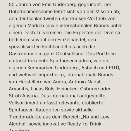
50 Jahren von Emil Underberg gegründet. Der
Unternehmensname leitet sich von der Mission ab,
den deutschlandweiten Spirituosen-Vertrieb von
eigenen Marken sowie internationalen Brands unter
einem Dach zu vereinen. Die Experten der Diversa
bedienen sowohl den Einzelhandel, den
spezialisierten Fachhandel als auch die
Gastronomie in ganz Deutschland. Das Portfolio
umfasst bekannte Spirituosenmarken, wie die
eigenen Kernmarken Underberg, Asbach und PITÚ,
und weltweit importierte, internationale Brands
von Herstellern wie Anora, Antonio Nadal,
Arvanitis, Lucas Bols, Heineken, Osborne oder
Stroh Austria. Das international aufgestellte
Vollsortiment umfasst relevante, etablierte
Spirituosen-Kategorien sowie aktuelle
Trendprodukte aus dem Bereich „No and Low
Alcohol“ sowie innovative Ready-to-Drink-
Angebote.