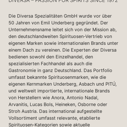
DIVERSA – PASSION FOR SPIRITS SINCE 1972
Die Diversa Spezialitäten GmbH wurde vor über
50 Jahren von Emil Underberg gegründet. Der
Unternehmensname leitet sich von der Mission ab,
den deutschlandweiten Spirituosen-Vertrieb von
eigenen Marken sowie internationalen Brands unter
einem Dach zu vereinen. Die Experten der Diversa
bedienen sowohl den Einzelhandel, den
spezialisierten Fachhandel als auch die
Gastronomie in ganz Deutschland. Das Portfolio
umfasst bekannte Spirituosenmarken, wie die
eigenen Kernmarken Underberg, Asbach und PITÚ,
und weltweit importierte, internationale Brands
von Herstellern wie Anora, Antonio Nadal,
Arvanitis, Lucas Bols, Heineken, Osborne oder
Stroh Austria. Das international aufgestellte
Vollsortiment umfasst relevante, etablierte
Spirituosen-Kategorien sowie aktuelle