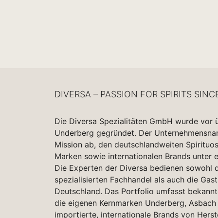
DIVERSA – PASSION FOR SPIRITS SINC
Die Diversa Spezialitäten GmbH wurde vor 
Underberg gegründet. Der Unternehmensname
Mission ab, den deutschlandweiten Spirituo
Marken sowie internationalen Brands unter 
Die Experten der Diversa bedienen sowohl d
spezialisierten Fachhandel als auch die Gas
Deutschland. Das Portfolio umfasst bekannt
die eigenen Kernmarken Underberg, Asbach 
importierte, internationale Brands von Herst