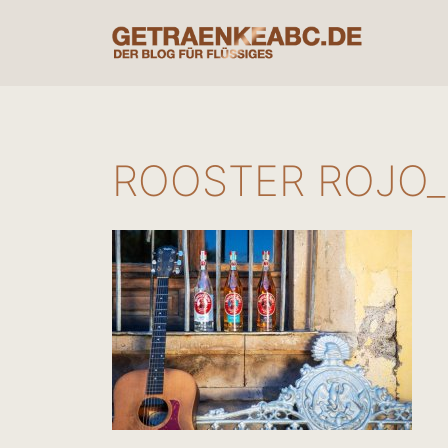
Zum
Inhalt
springen
ROOSTER ROJO