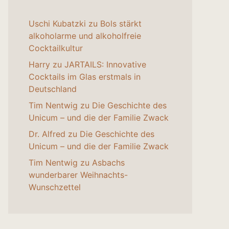
Uschi Kubatzki
zu
Bols stärkt
alkoholarme und alkoholfreie
Cocktailkultur
Harry
zu
JARTAILS: Innovative
Cocktails im Glas erstmals in
Deutschland
Tim Nentwig
zu
Die Geschichte des
Unicum – und die der Familie Zwack
Dr. Alfred
zu
Die Geschichte des
Unicum – und die der Familie Zwack
Tim Nentwig
zu
Asbachs
wunderbarer Weihnachts-
Wunschzettel