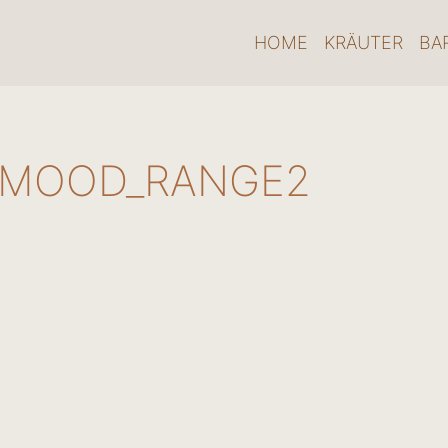
HOME
KRÄUTER
BA
_MOOD_RANGE2