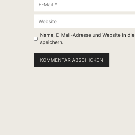
E-
Mail
Website
Name, E-Mail-Adresse und Website in di
speichern.