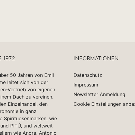
E 1972
INFORMATIONEN
über 50 Jahren von Emil
Datenschutz
 leitet sich von der
Impressum
sen-Vertrieb von eigenen
Newsletter Anmeldung
einem Dach zu vereinen.
en Einzelhandel, den
Cookie Einstellungen anpa
tronomie in ganz
e Spirituosenmarken, wie
und PITÚ, und weltweit
ellern wie Anora, Antonio