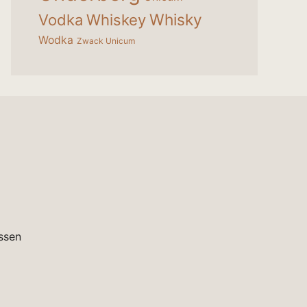
Whisky
Vodka
Whiskey
Wodka
Zwack Unicum
ssen