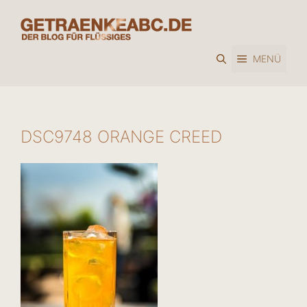
Zum
Inhalt
springen
MENÜ
DSC9748 ORANGE CREED