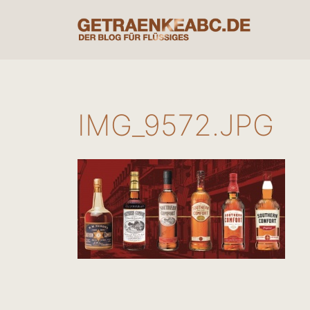
Zum
Inhalt
springen
IMG_9572.JPG