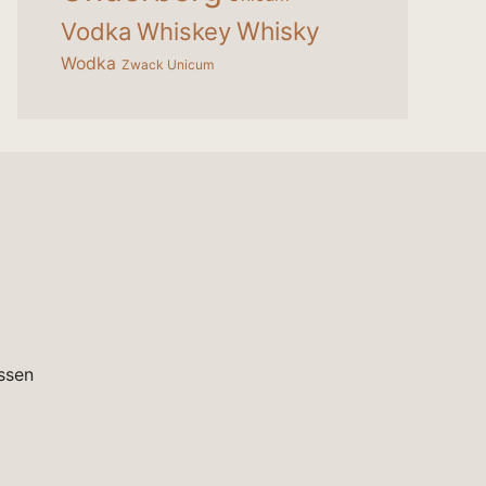
Whisky
Vodka
Whiskey
Wodka
Zwack Unicum
ssen