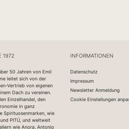
E 1972
INFORMATIONEN
über 50 Jahren von Emil
Datenschutz
 leitet sich von der
Impressum
sen-Vertrieb von eigenen
Newsletter Anmeldung
einem Dach zu vereinen.
en Einzelhandel, den
Cookie Einstellungen anpa
tronomie in ganz
e Spirituosenmarken, wie
und PITÚ, und weltweit
ellern wie Anora, Antonio