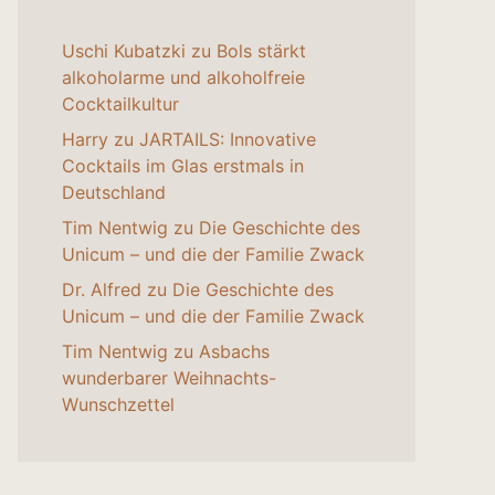
Uschi Kubatzki
zu
Bols stärkt
alkoholarme und alkoholfreie
Cocktailkultur
Harry
zu
JARTAILS: Innovative
Cocktails im Glas erstmals in
Deutschland
Tim Nentwig
zu
Die Geschichte des
Unicum – und die der Familie Zwack
Dr. Alfred
zu
Die Geschichte des
Unicum – und die der Familie Zwack
Tim Nentwig
zu
Asbachs
wunderbarer Weihnachts-
Wunschzettel