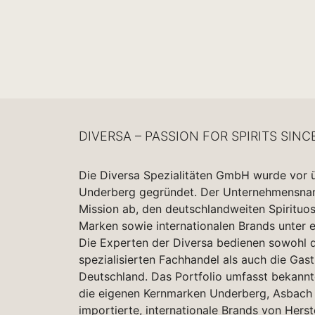
DIVERSA – PASSION FOR SPIRITS SINC
Die Diversa Spezialitäten GmbH wurde vor 
Underberg gegründet. Der Unternehmensname
Mission ab, den deutschlandweiten Spirituo
Marken sowie internationalen Brands unter 
Die Experten der Diversa bedienen sowohl d
spezialisierten Fachhandel als auch die Gas
Deutschland. Das Portfolio umfasst bekannt
die eigenen Kernmarken Underberg, Asbach 
importierte, internationale Brands von Herst