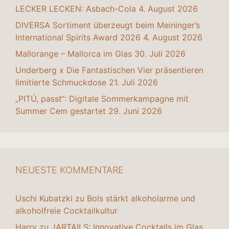
LECKER LECKEN: Asbach-Cola
4. August 2026
DIVERSA Sortiment überzeugt beim Meininger’s
International Spirits Award 2026
4. August 2026
Mallorange – Mallorca im Glas
30. Juli 2026
Underberg x Die Fantastischen Vier präsentieren
limitierte Schmuckdose
21. Juli 2026
„PITÚ, passt“: Digitale Sommerkampagne mit
Summer Cem gestartet
29. Juni 2026
NEUESTE KOMMENTARE
Uschi Kubatzki
zu
Bols stärkt alkoholarme und
alkoholfreie Cocktailkultur
Harry
zu
JARTAILS: Innovative Cocktails im Glas