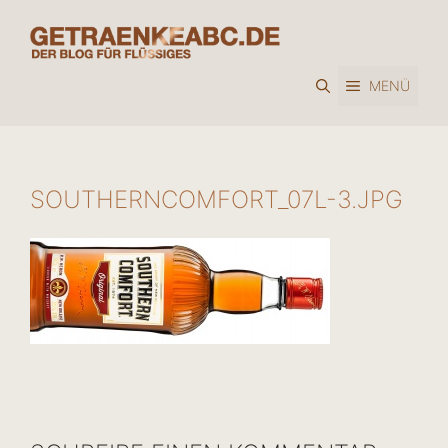
Zum
Inhalt
springen
MENÜ
SOUTHERNCOMFORT_07L-3.JPG