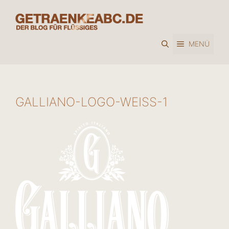
Zum
Inhalt
springen
MENÜ
GALLIANO-LOGO-WEISS-1