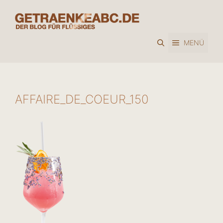
Zum
Inhalt
springen
MENÜ
AFFAIRE_DE_COEUR_150