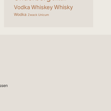
Whisky
Vodka
Whiskey
Wodka
Zwack Unicum
ssen