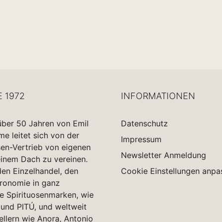
E 1972
INFORMATIONEN
über 50 Jahren von Emil
Datenschutz
 leitet sich von der
Impressum
sen-Vertrieb von eigenen
Newsletter Anmeldung
einem Dach zu vereinen.
en Einzelhandel, den
Cookie Einstellungen anpa
tronomie in ganz
e Spirituosenmarken, wie
und PITÚ, und weltweit
ellern wie Anora, Antonio