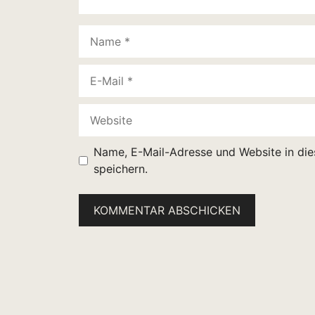
Name
E-
Mail
Website
Name, E-Mail-Adresse und Website in di
speichern.