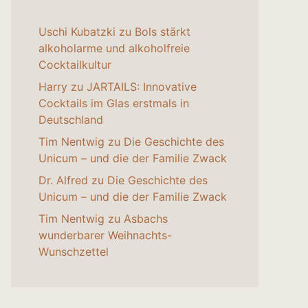
Uschi Kubatzki
zu
Bols stärkt
alkoholarme und alkoholfreie
Cocktailkultur
Harry
zu
JARTAILS: Innovative
Cocktails im Glas erstmals in
Deutschland
Tim Nentwig
zu
Die Geschichte des
Unicum – und die der Familie Zwack
Dr. Alfred
zu
Die Geschichte des
Unicum – und die der Familie Zwack
Tim Nentwig
zu
Asbachs
wunderbarer Weihnachts-
Wunschzettel