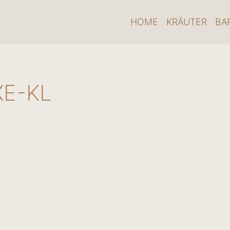
HOME
KRÄUTER
BA
E-KL