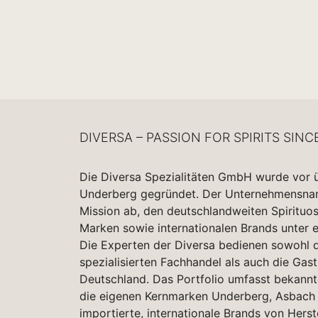
DIVERSA – PASSION FOR SPIRITS SINC
Die Diversa Spezialitäten GmbH wurde vor 
Underberg gegründet. Der Unternehmensname
Mission ab, den deutschlandweiten Spirituo
Marken sowie internationalen Brands unter 
Die Experten der Diversa bedienen sowohl d
spezialisierten Fachhandel als auch die Gas
Deutschland. Das Portfolio umfasst bekannt
die eigenen Kernmarken Underberg, Asbach 
importierte, internationale Brands von Herst