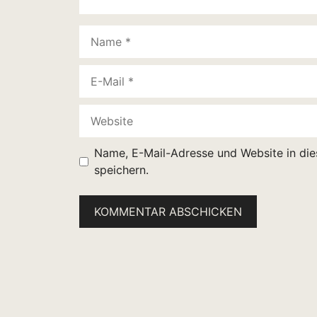
Name
E-
Mail
Website
Name, E-Mail-Adresse und Website in di
speichern.