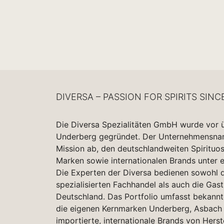
DIVERSA – PASSION FOR SPIRITS SINC
Die Diversa Spezialitäten GmbH wurde vor 
Underberg gegründet. Der Unternehmensname
Mission ab, den deutschlandweiten Spirituo
Marken sowie internationalen Brands unter 
Die Experten der Diversa bedienen sowohl d
spezialisierten Fachhandel als auch die Gas
Deutschland. Das Portfolio umfasst bekannt
die eigenen Kernmarken Underberg, Asbach 
importierte, internationale Brands von Herst