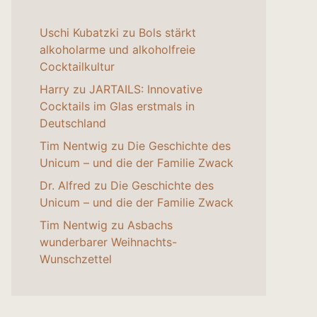
Uschi Kubatzki
zu
Bols stärkt
alkoholarme und alkoholfreie
Cocktailkultur
Harry
zu
JARTAILS: Innovative
Cocktails im Glas erstmals in
Deutschland
Tim Nentwig
zu
Die Geschichte des
Unicum – und die der Familie Zwack
Dr. Alfred
zu
Die Geschichte des
Unicum – und die der Familie Zwack
Tim Nentwig
zu
Asbachs
wunderbarer Weihnachts-
Wunschzettel