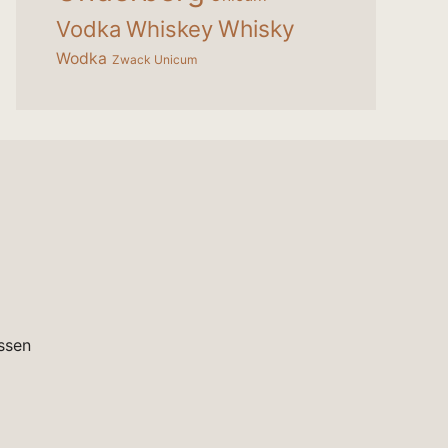
Whisky
Vodka
Whiskey
Wodka
Zwack Unicum
ssen