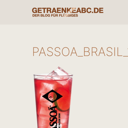
Zum
Inhalt
springen
PASSOA_BRASIL_