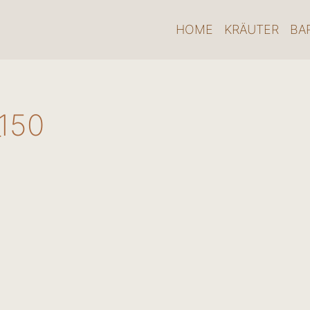
HOME
KRÄUTER
BA
150