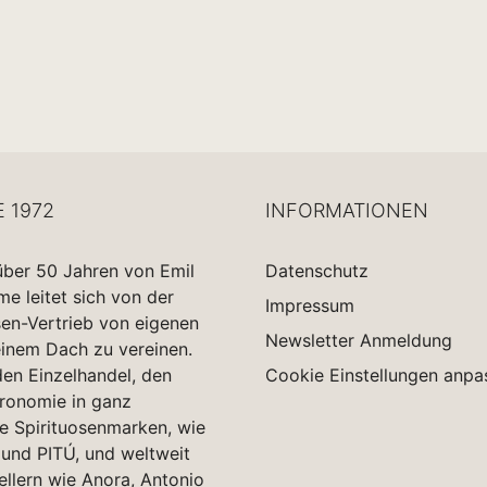
E 1972
INFORMATIONEN
über 50 Jahren von Emil
Datenschutz
 leitet sich von der
Impressum
sen-Vertrieb von eigenen
Newsletter Anmeldung
einem Dach zu vereinen.
en Einzelhandel, den
Cookie Einstellungen anpa
tronomie in ganz
e Spirituosenmarken, wie
und PITÚ, und weltweit
ellern wie Anora, Antonio