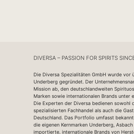
DIVERSA – PASSION FOR SPIRITS SINC
Die Diversa Spezialitäten GmbH wurde vor 
Underberg gegründet. Der Unternehmensname
Mission ab, den deutschlandweiten Spirituo
Marken sowie internationalen Brands unter 
Die Experten der Diversa bedienen sowohl d
spezialisierten Fachhandel als auch die Gas
Deutschland. Das Portfolio umfasst bekannt
die eigenen Kernmarken Underberg, Asbach 
importierte, internationale Brands von Herst