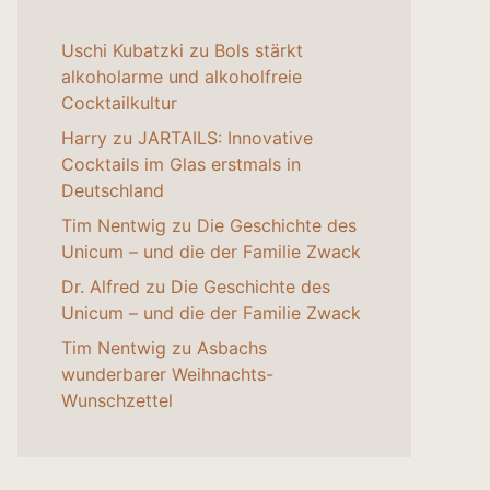
Uschi Kubatzki
zu
Bols stärkt
alkoholarme und alkoholfreie
Cocktailkultur
Harry
zu
JARTAILS: Innovative
Cocktails im Glas erstmals in
Deutschland
Tim Nentwig
zu
Die Geschichte des
Unicum – und die der Familie Zwack
Dr. Alfred
zu
Die Geschichte des
Unicum – und die der Familie Zwack
Tim Nentwig
zu
Asbachs
wunderbarer Weihnachts-
Wunschzettel