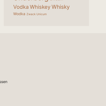
Whisky
Vodka
Whiskey
Wodka
Zwack Unicum
ssen