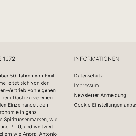
E 1972
INFORMATIONEN
über 50 Jahren von Emil
Datenschutz
 leitet sich von der
Impressum
sen-Vertrieb von eigenen
Newsletter Anmeldung
einem Dach zu vereinen.
en Einzelhandel, den
Cookie Einstellungen anpa
tronomie in ganz
e Spirituosenmarken, wie
und PITÚ, und weltweit
ellern wie Anora, Antonio