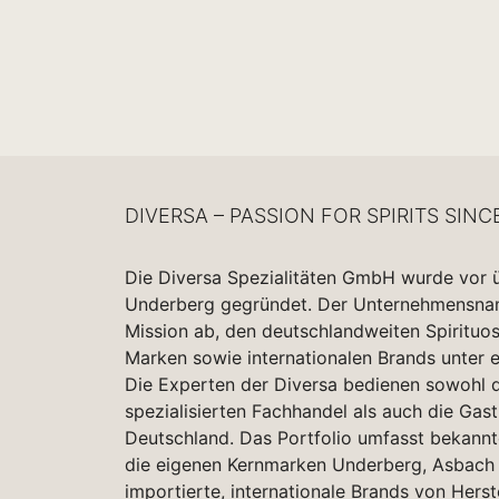
DIVERSA – PASSION FOR SPIRITS SINC
Die Diversa Spezialitäten GmbH wurde vor 
Underberg gegründet. Der Unternehmensname
Mission ab, den deutschlandweiten Spirituo
Marken sowie internationalen Brands unter 
Die Experten der Diversa bedienen sowohl d
spezialisierten Fachhandel als auch die Gas
Deutschland. Das Portfolio umfasst bekannt
die eigenen Kernmarken Underberg, Asbach 
importierte, internationale Brands von Herst