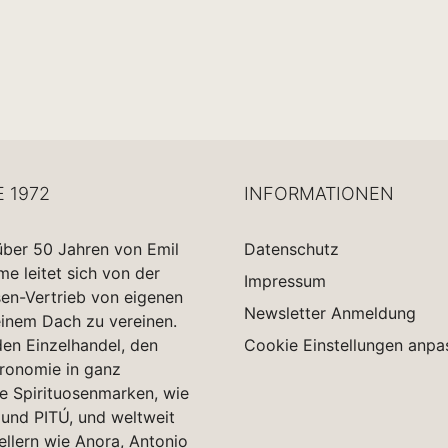
E 1972
INFORMATIONEN
über 50 Jahren von Emil
Datenschutz
 leitet sich von der
Impressum
sen-Vertrieb von eigenen
Newsletter Anmeldung
einem Dach zu vereinen.
en Einzelhandel, den
Cookie Einstellungen anpa
tronomie in ganz
e Spirituosenmarken, wie
und PITÚ, und weltweit
ellern wie Anora, Antonio