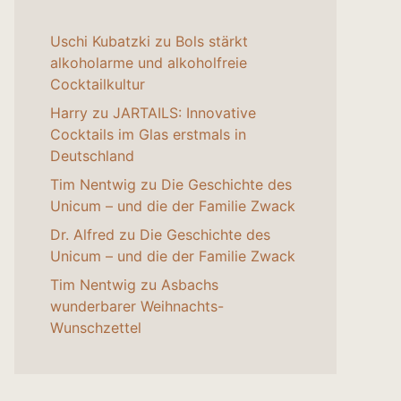
Uschi Kubatzki
zu
Bols stärkt
alkoholarme und alkoholfreie
Cocktailkultur
Harry
zu
JARTAILS: Innovative
Cocktails im Glas erstmals in
Deutschland
Tim Nentwig
zu
Die Geschichte des
Unicum – und die der Familie Zwack
Dr. Alfred
zu
Die Geschichte des
Unicum – und die der Familie Zwack
Tim Nentwig
zu
Asbachs
wunderbarer Weihnachts-
Wunschzettel