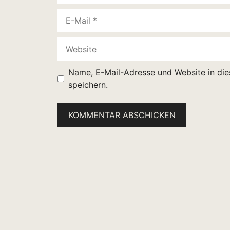
E-
Mail
Website
Name, E-Mail-Adresse und Website in di
speichern.