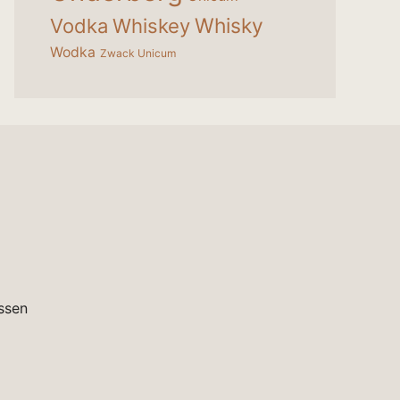
Whisky
Vodka
Whiskey
Wodka
Zwack Unicum
ssen