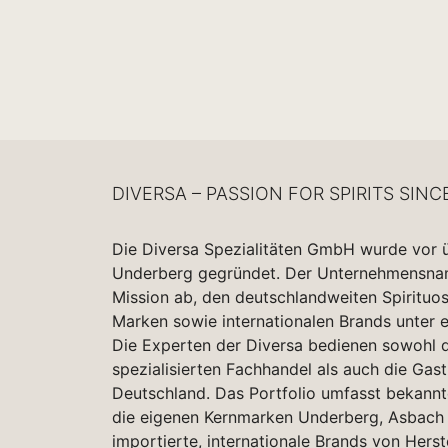
DIVERSA – PASSION FOR SPIRITS SINC
Die Diversa Spezialitäten GmbH wurde vor 
Underberg gegründet. Der Unternehmensname
Mission ab, den deutschlandweiten Spirituo
Marken sowie internationalen Brands unter 
Die Experten der Diversa bedienen sowohl d
spezialisierten Fachhandel als auch die Gas
Deutschland. Das Portfolio umfasst bekannt
die eigenen Kernmarken Underberg, Asbach 
importierte, internationale Brands von Herst