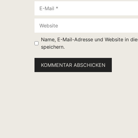
E-
Mail
Website
Name, E-Mail-Adresse und Website in di
speichern.