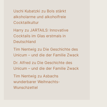
Uschi Kubatzki
zu
Bols stärkt
alkoholarme und alkoholfreie
Cocktailkultur
Harry
zu
JARTAILS: Innovative
Cocktails im Glas erstmals in
Deutschland
Tim Nentwig
zu
Die Geschichte des
Unicum – und die der Familie Zwack
Dr. Alfred
zu
Die Geschichte des
Unicum – und die der Familie Zwack
Tim Nentwig
zu
Asbachs
wunderbarer Weihnachts-
Wunschzettel