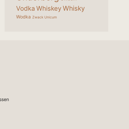
Whisky
Vodka
Whiskey
Wodka
Zwack Unicum
ssen