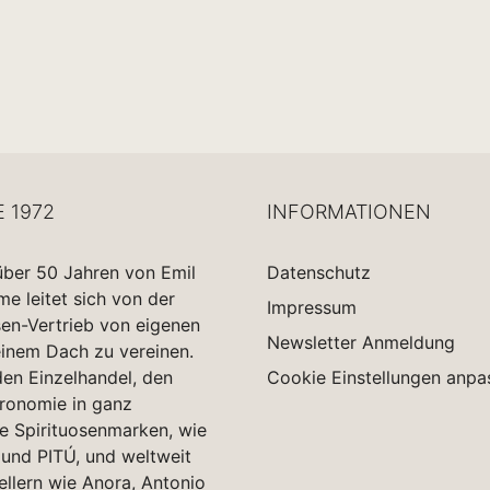
E 1972
INFORMATIONEN
über 50 Jahren von Emil
Datenschutz
 leitet sich von der
Impressum
sen-Vertrieb von eigenen
Newsletter Anmeldung
einem Dach zu vereinen.
en Einzelhandel, den
Cookie Einstellungen anpa
tronomie in ganz
e Spirituosenmarken, wie
und PITÚ, und weltweit
ellern wie Anora, Antonio