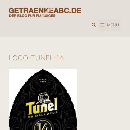
Zum
Inhalt
springen
MENÜ
LOGO-TUNEL-14