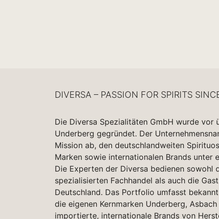
DIVERSA – PASSION FOR SPIRITS SINC
Die Diversa Spezialitäten GmbH wurde vor 
Underberg gegründet. Der Unternehmensname
Mission ab, den deutschlandweiten Spirituo
Marken sowie internationalen Brands unter 
Die Experten der Diversa bedienen sowohl d
spezialisierten Fachhandel als auch die Gas
Deutschland. Das Portfolio umfasst bekannt
die eigenen Kernmarken Underberg, Asbach 
importierte, internationale Brands von Herst