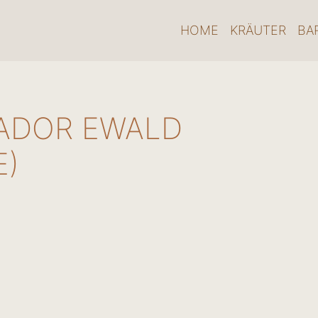
HOME
KRÄUTER
BA
ADOR EWALD
E)