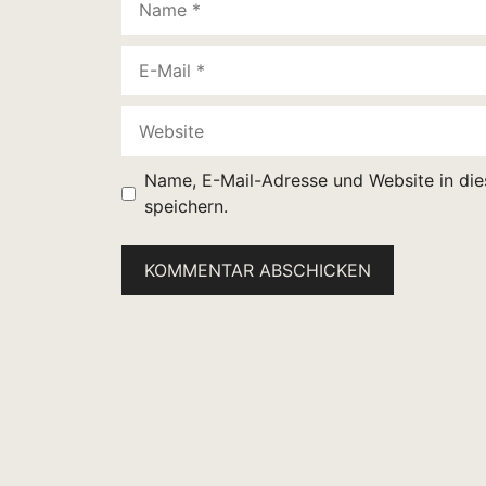
E-
Mail
Website
Name, E-Mail-Adresse und Website in di
speichern.