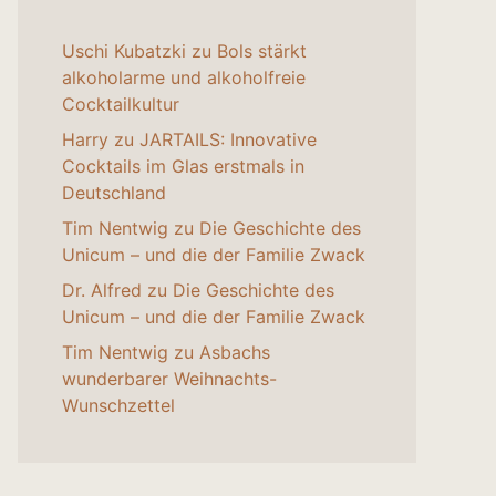
Uschi Kubatzki
zu
Bols stärkt
alkoholarme und alkoholfreie
Cocktailkultur
Harry
zu
JARTAILS: Innovative
Cocktails im Glas erstmals in
Deutschland
Tim Nentwig
zu
Die Geschichte des
Unicum – und die der Familie Zwack
Dr. Alfred
zu
Die Geschichte des
Unicum – und die der Familie Zwack
Tim Nentwig
zu
Asbachs
wunderbarer Weihnachts-
Wunschzettel