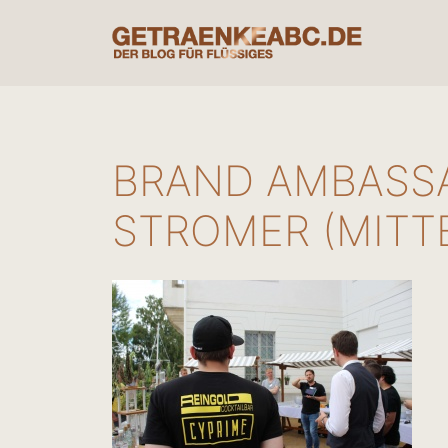
Zum
Inhalt
springen
BRAND AMBASS
STROMER (MITT