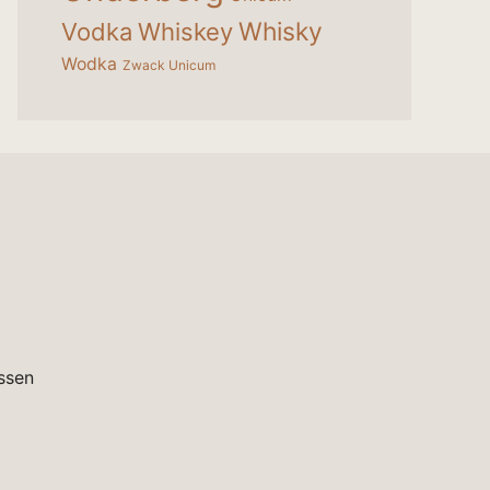
Whisky
Vodka
Whiskey
Wodka
Zwack Unicum
ssen