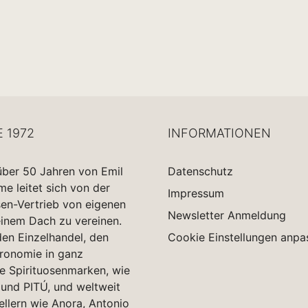
E 1972
INFORMATIONEN
über 50 Jahren von Emil
Datenschutz
 leitet sich von der
Impressum
sen-Vertrieb von eigenen
Newsletter Anmeldung
einem Dach zu vereinen.
en Einzelhandel, den
Cookie Einstellungen anpa
tronomie in ganz
e Spirituosenmarken, wie
und PITÚ, und weltweit
ellern wie Anora, Antonio