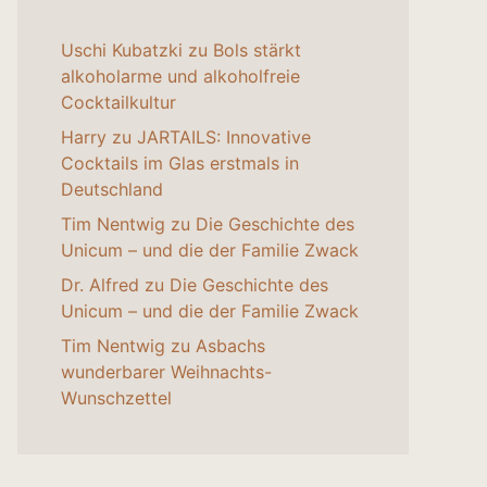
Uschi Kubatzki
zu
Bols stärkt
alkoholarme und alkoholfreie
Cocktailkultur
Harry
zu
JARTAILS: Innovative
Cocktails im Glas erstmals in
Deutschland
Tim Nentwig
zu
Die Geschichte des
Unicum – und die der Familie Zwack
Dr. Alfred
zu
Die Geschichte des
Unicum – und die der Familie Zwack
Tim Nentwig
zu
Asbachs
wunderbarer Weihnachts-
Wunschzettel