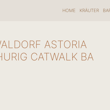
HOME
KRÄUTER
BA
WALDORF ASTORIA
HURIG CATWALK BA