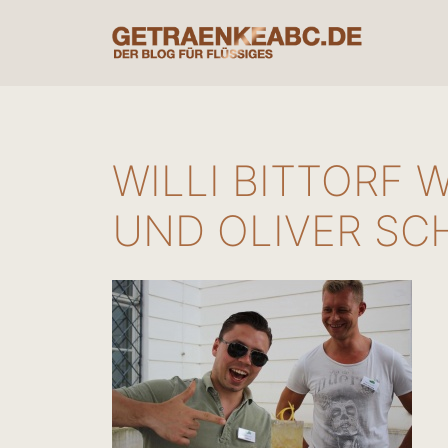
Zum
Inhalt
springen
WILLI BITTORF 
UND OLIVER SC