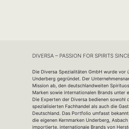
DIVERSA – PASSION FOR SPIRITS SINC
Die Diversa Spezialitäten GmbH wurde vor 
Underberg gegründet. Der Unternehmensname
Mission ab, den deutschlandweiten Spirituo
Marken sowie internationalen Brands unter 
Die Experten der Diversa bedienen sowohl d
spezialisierten Fachhandel als auch die Gas
Deutschland. Das Portfolio umfasst bekannt
die eigenen Kernmarken Underberg, Asbach 
importierte, internationale Brands von Herst