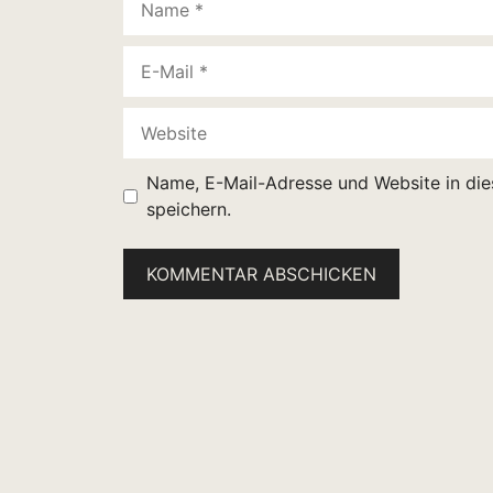
E-
Mail
Website
Name, E-Mail-Adresse und Website in di
speichern.