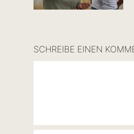
SCHREIBE EINEN KOMM
Kommentar
Name