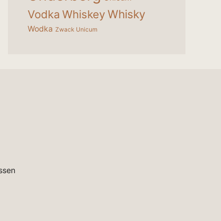
Whisky
Vodka
Whiskey
Wodka
Zwack Unicum
ssen