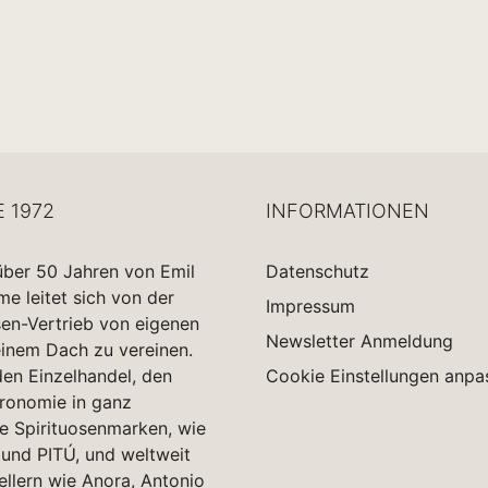
E 1972
INFORMATIONEN
über 50 Jahren von Emil
Datenschutz
 leitet sich von der
Impressum
sen-Vertrieb von eigenen
Newsletter Anmeldung
einem Dach zu vereinen.
en Einzelhandel, den
Cookie Einstellungen anpa
tronomie in ganz
e Spirituosenmarken, wie
und PITÚ, und weltweit
ellern wie Anora, Antonio