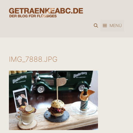
Zum
Inhalt
springen
MENÜ
IMG_7888.JPG