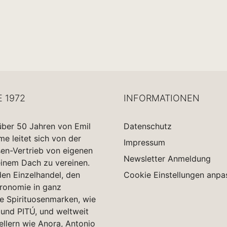
E 1972
INFORMATIONEN
über 50 Jahren von Emil
Datenschutz
 leitet sich von der
Impressum
sen-Vertrieb von eigenen
Newsletter Anmeldung
einem Dach zu vereinen.
en Einzelhandel, den
Cookie Einstellungen anpa
tronomie in ganz
e Spirituosenmarken, wie
und PITÚ, und weltweit
ellern wie Anora, Antonio