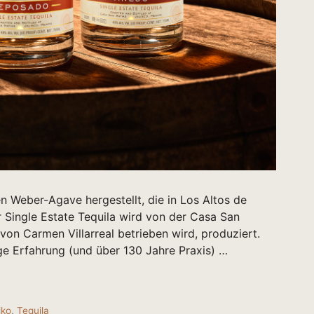
n Weber-Agave hergestellt, die in Los Altos de
 Single Estate Tequila wird von der Casa San
e von Carmen Villarreal betrieben wird, produziert.
ige Erfahrung (und über 130 Jahre Praxis) …
iko
,
Tequila