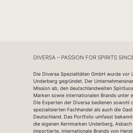
DIVERSA – PASSION FOR SPIRITS SINC
Die Diversa Spezialitäten GmbH wurde vor 
Underberg gegründet. Der Unternehmensname
Mission ab, den deutschlandweiten Spirituo
Marken sowie internationalen Brands unter 
Die Experten der Diversa bedienen sowohl d
spezialisierten Fachhandel als auch die Gas
Deutschland. Das Portfolio umfasst bekannt
die eigenen Kernmarken Underberg, Asbach 
importierte, internationale Brands von Herst