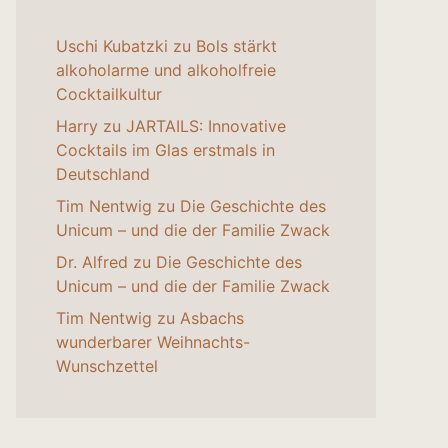
Uschi Kubatzki
zu
Bols stärkt
alkoholarme und alkoholfreie
Cocktailkultur
Harry
zu
JARTAILS: Innovative
Cocktails im Glas erstmals in
Deutschland
Tim Nentwig
zu
Die Geschichte des
Unicum – und die der Familie Zwack
Dr. Alfred
zu
Die Geschichte des
Unicum – und die der Familie Zwack
Tim Nentwig
zu
Asbachs
wunderbarer Weihnachts-
Wunschzettel