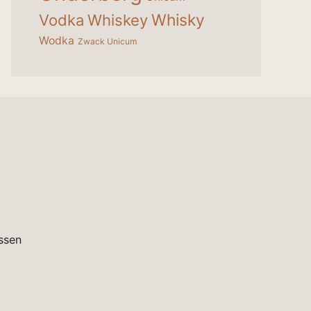
Whisky
Vodka
Whiskey
Wodka
Zwack Unicum
ssen