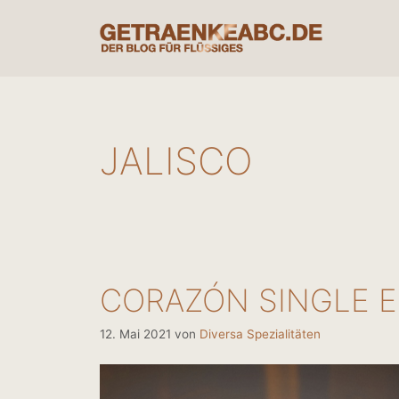
Zum
Inhalt
springen
JALISCO
CORAZÓN SINGLE E
12. Mai 2021
von
Diversa Spezialitäten