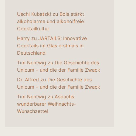
Uschi Kubatzki
zu
Bols stärkt
alkoholarme und alkoholfreie
Cocktailkultur
Harry
zu
JARTAILS: Innovative
Cocktails im Glas erstmals in
Deutschland
Tim Nentwig
zu
Die Geschichte des
Unicum – und die der Familie Zwack
Dr. Alfred
zu
Die Geschichte des
Unicum – und die der Familie Zwack
Tim Nentwig
zu
Asbachs
wunderbarer Weihnachts-
Wunschzettel