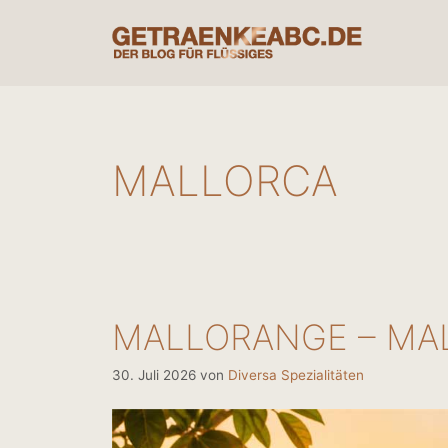
Zum
Inhalt
springen
MALLORCA
MALLORANGE – MA
30. Juli 2026
von
Diversa Spezialitäten