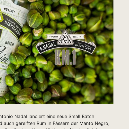
tonio Nadal lanciert eine neue Small Batch
nd auch gereiften Rum in Fässern der Manto Negro,