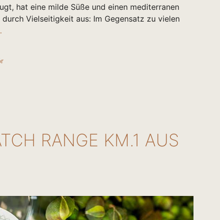
eugt, hat eine milde Süße und einen mediterranen
durch Vielseitigkeit aus: Im Gegensatz zu vielen
…
r
ATCH RANGE KM.1 AUS