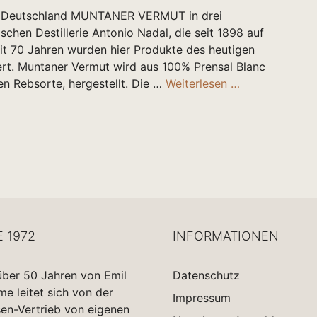
 in Deutschland MUNTANER VERMUT in drei
chen Destillerie Antonio Nadal, die seit 1898 auf
eit 70 Jahren wurden hier Produkte des heutigen
rt. Muntaner Vermut wird aus 100% Prensal Blanc
en Rebsorte, hergestellt. Die …
Weiterlesen …
E 1972
INFORMATIONEN
über 50 Jahren von Emil
Datenschutz
 leitet sich von der
Impressum
sen-Vertrieb von eigenen