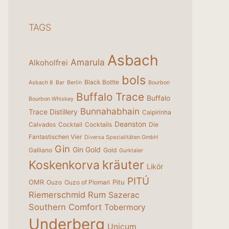
TAGS
Asbach
Amarula
Alkoholfrei
bols
Black Bottle
Asbach 8
Bar
Berlin
Bourbon
Buffalo Trace
Buffalo
Bourbon Whiskey
Bunnahabhain
Trace Distillery
Caipirinha
Deanston
Calvados
Cocktail
Cocktails
Die
Fantastischen Vier
Diversa Spezialitäten GmbH
Gin
Gin Gold
Galliano
Gold
Gurktaler
kräuter
Koskenkorva
Likör
PITÚ
OMR
Pitu
Ouzo
Ouzo of Plomari
Riemerschmid
Rum
Sazerac
Southern Comfort
Tobermory
Underberg
Unicum