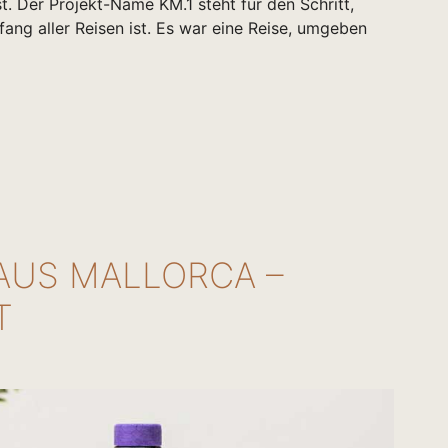
t. Der Projekt-Name KM.1 steht für den Schritt,
nfang aller Reisen ist. Es war eine Reise, umgeben
US MALLORCA –
T