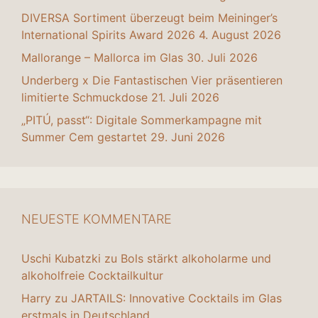
DIVERSA Sortiment überzeugt beim Meininger’s
International Spirits Award 2026
4. August 2026
Mallorange – Mallorca im Glas
30. Juli 2026
Underberg x Die Fantastischen Vier präsentieren
limitierte Schmuckdose
21. Juli 2026
„PITÚ, passt“: Digitale Sommerkampagne mit
Summer Cem gestartet
29. Juni 2026
NEUESTE KOMMENTARE
Uschi Kubatzki
zu
Bols stärkt alkoholarme und
alkoholfreie Cocktailkultur
Harry
zu
JARTAILS: Innovative Cocktails im Glas
erstmals in Deutschland