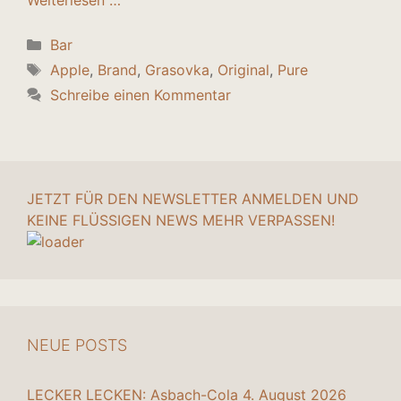
Weiterlesen …
Kategorien
Bar
Schlagwörter
Apple
,
Brand
,
Grasovka
,
Original
,
Pure
Schreibe einen Kommentar
JETZT FÜR DEN NEWSLETTER ANMELDEN UND
KEINE FLÜSSIGEN NEWS MEHR VERPASSEN!
NEUE POSTS
LECKER LECKEN: Asbach-Cola
4. August 2026