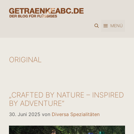
Zum
Inhalt
springen
MENÜ
ORIGINAL
„CRAFTED BY NATURE – INSPIRED
BY ADVENTURE”
30. Juni 2025
von
Diversa Spezialitäten