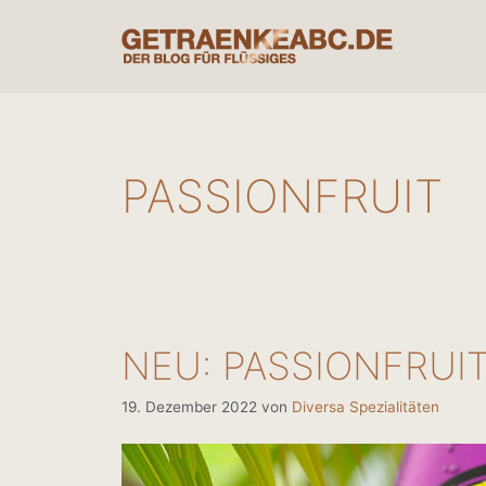
Zum
Inhalt
springen
PASSIONFRUIT
NEU: PASSIONFRUIT
19. Dezember 2022
von
Diversa Spezialitäten