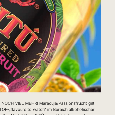
CH VIEL MEHR! Maracuja/Passionsfrucht gilt
 TOP-„flavours to watch“ im Bereich alkoholischer