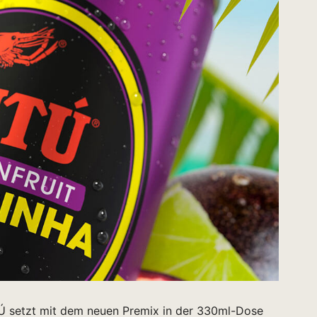
TÚ setzt mit dem neuen Premix in der 330ml-Dose