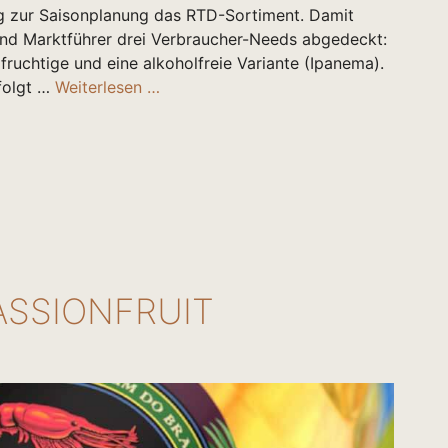
itig zur Saisonplanung das RTD-Sortiment. Damit
nd Marktführer drei Verbraucher-Needs abgedeckt:
 fruchtige und eine alkoholfreie Variante (Ipanema).
 folgt …
Weiterlesen …
ASSIONFRUIT