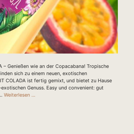
– Genießen wie an der Copacabana! Tropische
inden sich zu einem neuen, exotischen
T COLADA ist fertig gemixt, und bietet zu Hause
g-exotischen Genuss. Easy und convenient: gut
 …
Weiterlesen …