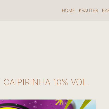
HOME
KRÄUTER
BA
 CAIPIRINHA 10% VOL.