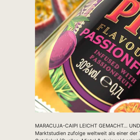
MARACUJA-CAIPI LEICHT GEMACHT… UND NO
Marktstudien zufolge weltweit als einer der