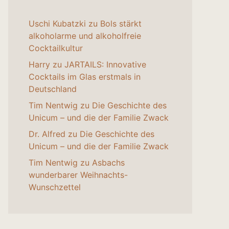
Uschi Kubatzki
zu
Bols stärkt
alkoholarme und alkoholfreie
Cocktailkultur
Harry
zu
JARTAILS: Innovative
Cocktails im Glas erstmals in
Deutschland
Tim Nentwig
zu
Die Geschichte des
Unicum – und die der Familie Zwack
Dr. Alfred
zu
Die Geschichte des
Unicum – und die der Familie Zwack
Tim Nentwig
zu
Asbachs
wunderbarer Weihnachts-
Wunschzettel