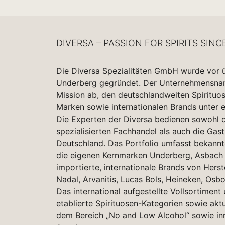
DIVERSA – PASSION FOR SPIRITS SINC
Die Diversa Spezialitäten GmbH wurde vor 
Underberg gegründet. Der Unternehmensname
Mission ab, den deutschlandweiten Spirituo
Marken sowie internationalen Brands unter 
Die Experten der Diversa bedienen sowohl d
spezialisierten Fachhandel als auch die Gas
Deutschland. Das Portfolio umfasst bekannt
die eigenen Kernmarken Underberg, Asbach 
importierte, internationale Brands von Herst
Nadal, Arvanitis, Lucas Bols, Heineken, Osbo
Das international aufgestellte Vollsortiment
etablierte Spirituosen-Kategorien sowie akt
dem Bereich „No and Low Alcohol“ sowie in