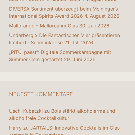
DIVERSA Sortiment überzeugt beim Meininger’s
International Spirits Award 2026
4. August 2026
Mallorange – Mallorca im Glas
30. Juli 2026
Underberg x Die Fantastischen Vier präsentieren
limitierte Schmuckdose
21. Juli 2026
„PITÚ, passt“: Digitale Sommerkampagne mit
Summer Cem gestartet
29. Juni 2026
NEUESTE KOMMENTARE
Uschi Kubatzki
zu
Bols stärkt alkoholarme und
alkoholfreie Cocktailkultur
Harry
zu
JARTAILS: Innovative Cocktails im Glas