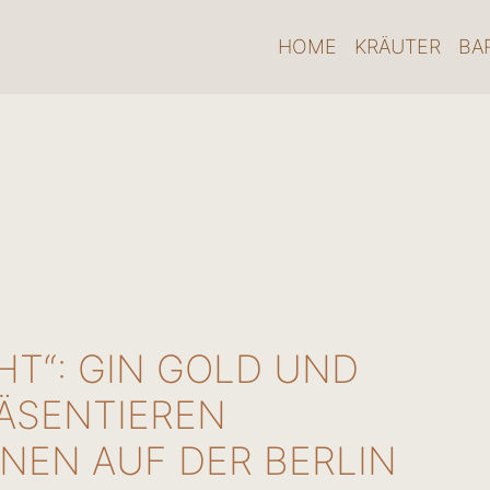
HOME
KRÄUTER
BA
GHT“: GIN GOLD UND
ÄSENTIEREN
ONEN AUF DER BERLIN