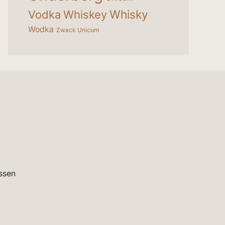
Whisky
Vodka
Whiskey
Wodka
Zwack Unicum
ssen