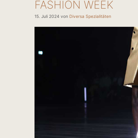
FASHION WEEK
15. Juli 2024
von
Diversa Spezialitäten