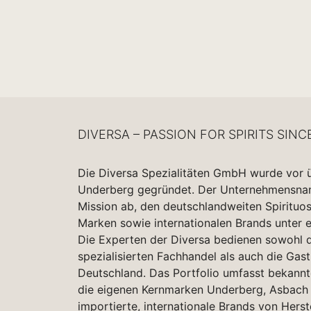
DIVERSA – PASSION FOR SPIRITS SINC
Die Diversa Spezialitäten GmbH wurde vor 
Underberg gegründet. Der Unternehmensname
Mission ab, den deutschlandweiten Spirituo
Marken sowie internationalen Brands unter 
Die Experten der Diversa bedienen sowohl d
spezialisierten Fachhandel als auch die Gas
Deutschland. Das Portfolio umfasst bekannt
die eigenen Kernmarken Underberg, Asbach 
importierte, internationale Brands von Herst