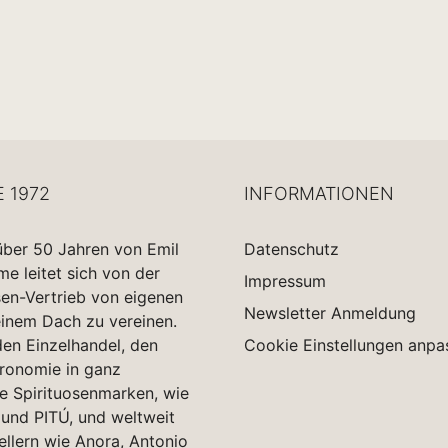
E 1972
INFORMATIONEN
über 50 Jahren von Emil
Datenschutz
 leitet sich von der
Impressum
sen-Vertrieb von eigenen
Newsletter Anmeldung
einem Dach zu vereinen.
en Einzelhandel, den
Cookie Einstellungen anpa
tronomie in ganz
e Spirituosenmarken, wie
und PITÚ, und weltweit
ellern wie Anora, Antonio