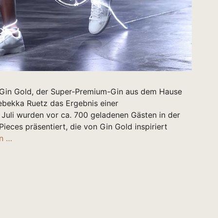
n Gin Gold, der Super-Premium-Gin aus dem Hause
ebekka Ruetz das Ergebnis einer
 Juli wurden vor ca. 700 geladenen Gästen in der
Pieces präsentiert, die von Gin Gold inspiriert
en …