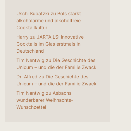
Uschi Kubatzki
zu
Bols stärkt
alkoholarme und alkoholfreie
Cocktailkultur
Harry
zu
JARTAILS: Innovative
Cocktails im Glas erstmals in
Deutschland
Tim Nentwig
zu
Die Geschichte des
Unicum – und die der Familie Zwack
Dr. Alfred
zu
Die Geschichte des
Unicum – und die der Familie Zwack
Tim Nentwig
zu
Asbachs
wunderbarer Weihnachts-
Wunschzettel