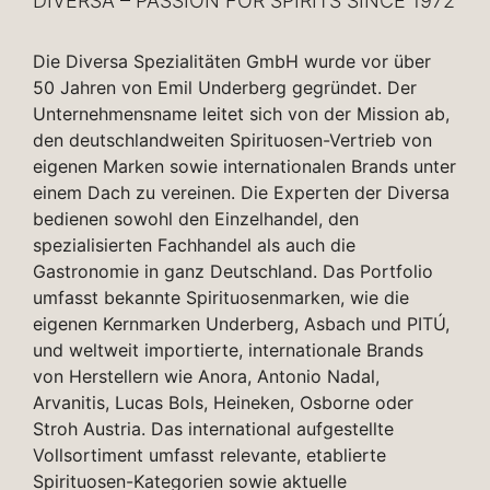
DIVERSA – PASSION FOR SPIRITS SINCE 1972
Die Diversa Spezialitäten GmbH wurde vor über
50 Jahren von Emil Underberg gegründet. Der
Unternehmensname leitet sich von der Mission ab,
den deutschlandweiten Spirituosen-Vertrieb von
eigenen Marken sowie internationalen Brands unter
einem Dach zu vereinen. Die Experten der Diversa
bedienen sowohl den Einzelhandel, den
spezialisierten Fachhandel als auch die
Gastronomie in ganz Deutschland. Das Portfolio
umfasst bekannte Spirituosenmarken, wie die
eigenen Kernmarken Underberg, Asbach und PITÚ,
und weltweit importierte, internationale Brands
von Herstellern wie Anora, Antonio Nadal,
Arvanitis, Lucas Bols, Heineken, Osborne oder
Stroh Austria. Das international aufgestellte
Vollsortiment umfasst relevante, etablierte
Spirituosen-Kategorien sowie aktuelle