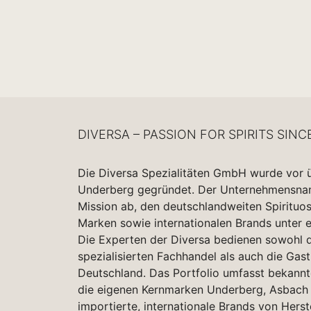
DIVERSA – PASSION FOR SPIRITS SINC
Die Diversa Spezialitäten GmbH wurde vor 
Underberg gegründet. Der Unternehmensname
Mission ab, den deutschlandweiten Spirituo
Marken sowie internationalen Brands unter 
Die Experten der Diversa bedienen sowohl d
spezialisierten Fachhandel als auch die Gas
Deutschland. Das Portfolio umfasst bekannt
die eigenen Kernmarken Underberg, Asbach 
importierte, internationale Brands von Herst