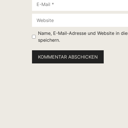
E-
Mail
Website
Name, E-Mail-Adresse und Website in di
speichern.