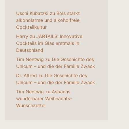
Uschi Kubatzki
zu
Bols stärkt
alkoholarme und alkoholfreie
Cocktailkultur
Harry
zu
JARTAILS: Innovative
Cocktails im Glas erstmals in
Deutschland
Tim Nentwig
zu
Die Geschichte des
Unicum – und die der Familie Zwack
Dr. Alfred
zu
Die Geschichte des
Unicum – und die der Familie Zwack
Tim Nentwig
zu
Asbachs
wunderbarer Weihnachts-
Wunschzettel