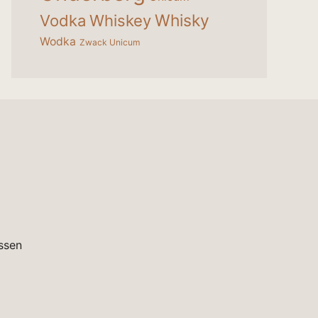
Whisky
Vodka
Whiskey
Wodka
Zwack Unicum
ssen