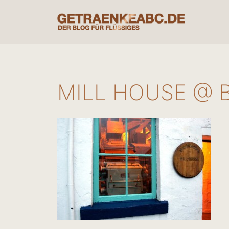
Zum
Inhalt
springen
MILL HOUSE @ 