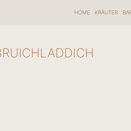
HOME
KRÄUTER
BA
BRUICHLADDICH