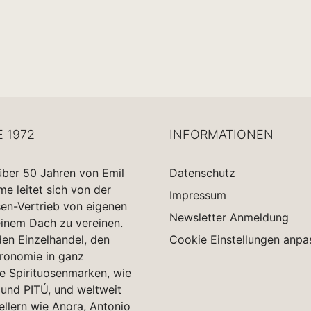
E 1972
INFORMATIONEN
über 50 Jahren von Emil
Datenschutz
 leitet sich von der
Impressum
sen-Vertrieb von eigenen
Newsletter Anmeldung
einem Dach zu vereinen.
en Einzelhandel, den
Cookie Einstellungen anpa
tronomie in ganz
e Spirituosenmarken, wie
und PITÚ, und weltweit
ellern wie Anora, Antonio