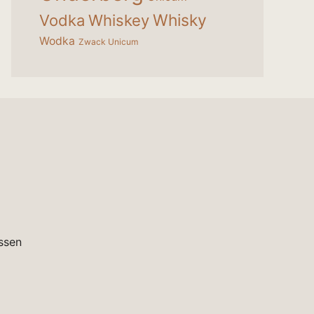
Whisky
Vodka
Whiskey
Wodka
Zwack Unicum
ssen