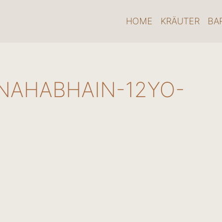
HOME
KRÄUTER
BA
NAHABHAIN-12YO-