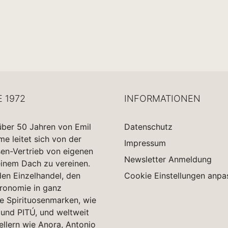
E 1972
INFORMATIONEN
über 50 Jahren von Emil
Datenschutz
 leitet sich von der
Impressum
sen-Vertrieb von eigenen
Newsletter Anmeldung
einem Dach zu vereinen.
en Einzelhandel, den
Cookie Einstellungen anpa
tronomie in ganz
e Spirituosenmarken, wie
und PITÚ, und weltweit
ellern wie Anora, Antonio