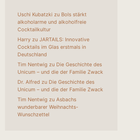
Uschi Kubatzki
zu
Bols stärkt
alkoholarme und alkoholfreie
Cocktailkultur
Harry
zu
JARTAILS: Innovative
Cocktails im Glas erstmals in
Deutschland
Tim Nentwig
zu
Die Geschichte des
Unicum – und die der Familie Zwack
Dr. Alfred
zu
Die Geschichte des
Unicum – und die der Familie Zwack
Tim Nentwig
zu
Asbachs
wunderbarer Weihnachts-
Wunschzettel