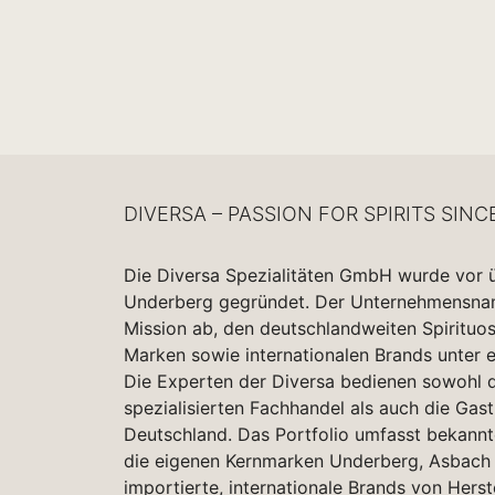
DIVERSA – PASSION FOR SPIRITS SINC
Die Diversa Spezialitäten GmbH wurde vor 
Underberg gegründet. Der Unternehmensname
Mission ab, den deutschlandweiten Spirituo
Marken sowie internationalen Brands unter 
Die Experten der Diversa bedienen sowohl d
spezialisierten Fachhandel als auch die Gas
Deutschland. Das Portfolio umfasst bekannt
die eigenen Kernmarken Underberg, Asbach 
importierte, internationale Brands von Herst