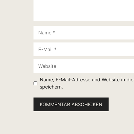
Name
E-
Mail
Website
Name, E-Mail-Adresse und Website in di
speichern.