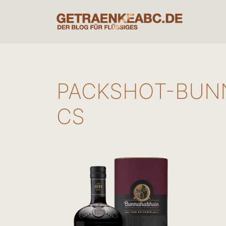
Zum
Inhalt
springen
PACKSHOT-BUN
CS