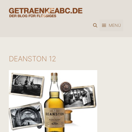
Zum
Inhalt
springen
MENÜ
DEANSTON 12