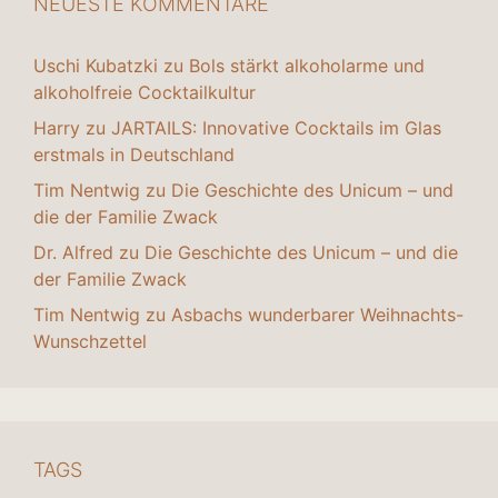
NEUESTE KOMMENTARE
Uschi Kubatzki
zu
Bols stärkt alkoholarme und
alkoholfreie Cocktailkultur
Harry
zu
JARTAILS: Innovative Cocktails im Glas
erstmals in Deutschland
Tim Nentwig
zu
Die Geschichte des Unicum – und
die der Familie Zwack
Dr. Alfred
zu
Die Geschichte des Unicum – und die
der Familie Zwack
Tim Nentwig
zu
Asbachs wunderbarer Weihnachts-
Wunschzettel
TAGS