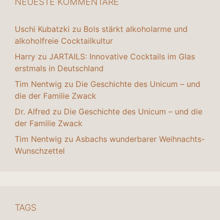
NEUESTE KOMMENTARE
Uschi Kubatzki
zu
Bols stärkt alkoholarme und
alkoholfreie Cocktailkultur
Harry
zu
JARTAILS: Innovative Cocktails im Glas
erstmals in Deutschland
Tim Nentwig
zu
Die Geschichte des Unicum – und
die der Familie Zwack
Dr. Alfred
zu
Die Geschichte des Unicum – und die
der Familie Zwack
Tim Nentwig
zu
Asbachs wunderbarer Weihnachts-
Wunschzettel
TAGS