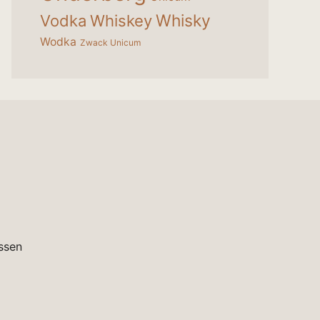
Whisky
Vodka
Whiskey
Wodka
Zwack Unicum
ssen