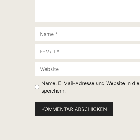
Name
E-
Mail
Website
Name, E-Mail-Adresse und Website in di
speichern.