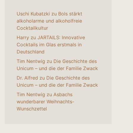
Uschi Kubatzki
zu
Bols stärkt
alkoholarme und alkoholfreie
Cocktailkultur
Harry
zu
JARTAILS: Innovative
Cocktails im Glas erstmals in
Deutschland
Tim Nentwig
zu
Die Geschichte des
Unicum – und die der Familie Zwack
Dr. Alfred
zu
Die Geschichte des
Unicum – und die der Familie Zwack
Tim Nentwig
zu
Asbachs
wunderbarer Weihnachts-
Wunschzettel