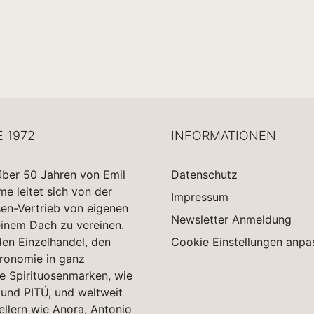
E 1972
INFORMATIONEN
über 50 Jahren von Emil
Datenschutz
 leitet sich von der
Impressum
sen-Vertrieb von eigenen
Newsletter Anmeldung
einem Dach zu vereinen.
en Einzelhandel, den
Cookie Einstellungen anpa
tronomie in ganz
e Spirituosenmarken, wie
und PITÚ, und weltweit
ellern wie Anora, Antonio