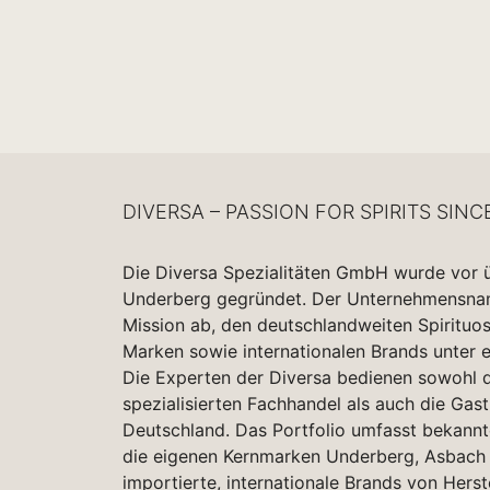
DIVERSA – PASSION FOR SPIRITS SINC
Die Diversa Spezialitäten GmbH wurde vor 
Underberg gegründet. Der Unternehmensname
Mission ab, den deutschlandweiten Spirituo
Marken sowie internationalen Brands unter 
Die Experten der Diversa bedienen sowohl d
spezialisierten Fachhandel als auch die Gas
Deutschland. Das Portfolio umfasst bekannt
die eigenen Kernmarken Underberg, Asbach 
importierte, internationale Brands von Herst