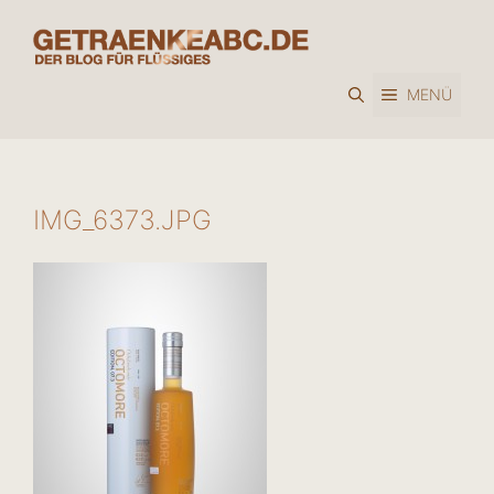
Zum
Inhalt
springen
MENÜ
IMG_6373.JPG