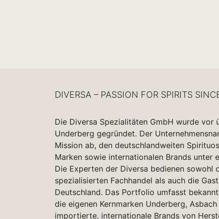
DIVERSA – PASSION FOR SPIRITS SINC
Die Diversa Spezialitäten GmbH wurde vor 
Underberg gegründet. Der Unternehmensname
Mission ab, den deutschlandweiten Spirituo
Marken sowie internationalen Brands unter 
Die Experten der Diversa bedienen sowohl d
spezialisierten Fachhandel als auch die Gas
Deutschland. Das Portfolio umfasst bekannt
die eigenen Kernmarken Underberg, Asbach 
importierte, internationale Brands von Herst