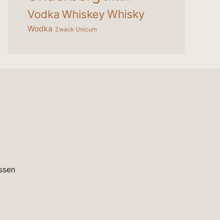
Whisky
Vodka
Whiskey
Wodka
Zwack Unicum
ssen