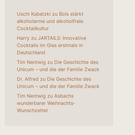
Uschi Kubatzki
zu
Bols stärkt
alkoholarme und alkoholfreie
Cocktailkultur
Harry
zu
JARTAILS: Innovative
Cocktails im Glas erstmals in
Deutschland
Tim Nentwig
zu
Die Geschichte des
Unicum – und die der Familie Zwack
Dr. Alfred
zu
Die Geschichte des
Unicum – und die der Familie Zwack
Tim Nentwig
zu
Asbachs
wunderbarer Weihnachts-
Wunschzettel