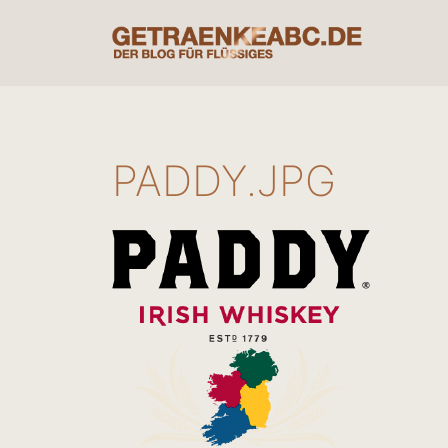
Zum
Inhalt
springen
PADDY.JPG