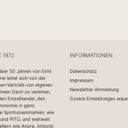
E 1972
INFORMATIONEN
über 50 Jahren von Emil
Datenschutz
 leitet sich von der
Impressum
sen-Vertrieb von eigenen
Newsletter Anmeldung
einem Dach zu vereinen.
en Einzelhandel, den
Cookie Einstellungen anpa
tronomie in ganz
e Spirituosenmarken, wie
und PITÚ, und weltweit
ellern wie Anora, Antonio