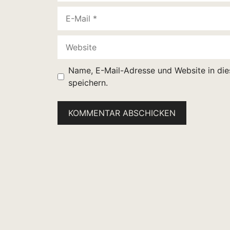
E-
Mail
Website
Name, E-Mail-Adresse und Website in di
speichern.