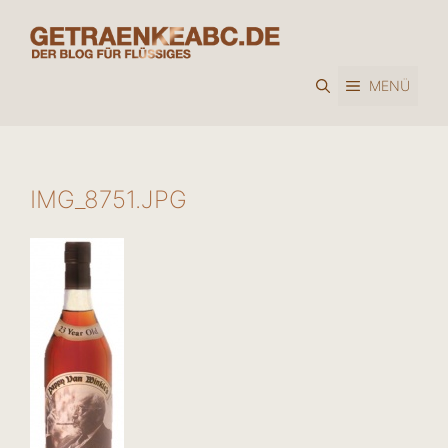
Zum
Inhalt
springen
MENÜ
IMG_8751.JPG