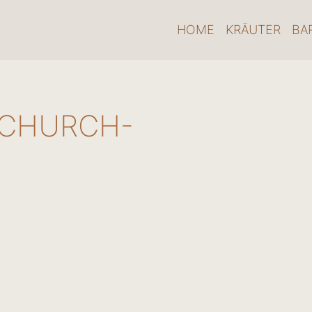
HOME
KRÄUTER
BA
CHURCH-