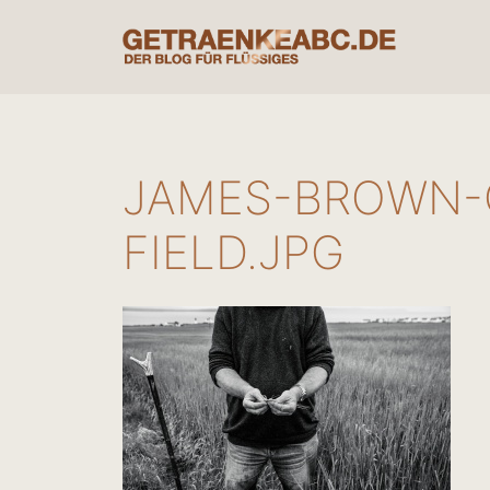
Zum
Inhalt
springen
JAMES-BROWN-
FIELD.JPG