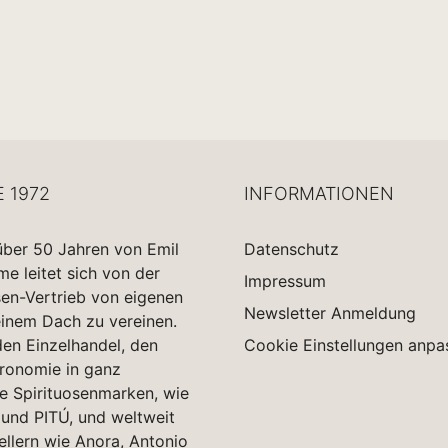
E 1972
INFORMATIONEN
über 50 Jahren von Emil
Datenschutz
 leitet sich von der
Impressum
sen-Vertrieb von eigenen
Newsletter Anmeldung
einem Dach zu vereinen.
en Einzelhandel, den
Cookie Einstellungen anpa
tronomie in ganz
e Spirituosenmarken, wie
und PITÚ, und weltweit
ellern wie Anora, Antonio