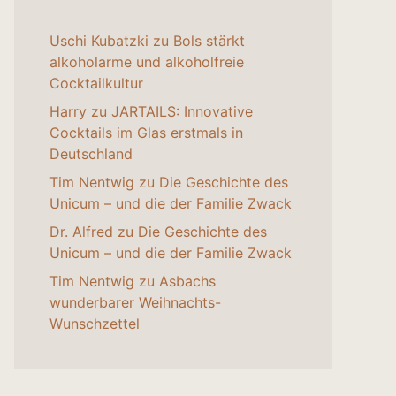
Uschi Kubatzki
zu
Bols stärkt
alkoholarme und alkoholfreie
Cocktailkultur
Harry
zu
JARTAILS: Innovative
Cocktails im Glas erstmals in
Deutschland
Tim Nentwig
zu
Die Geschichte des
Unicum – und die der Familie Zwack
Dr. Alfred
zu
Die Geschichte des
Unicum – und die der Familie Zwack
Tim Nentwig
zu
Asbachs
wunderbarer Weihnachts-
Wunschzettel