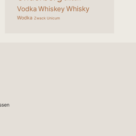
Whisky
Vodka
Whiskey
Wodka
Zwack Unicum
ssen