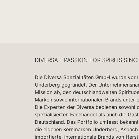
DIVERSA – PASSION FOR SPIRITS SINC
Die Diversa Spezialitäten GmbH wurde vor 
Underberg gegründet. Der Unternehmensname
Mission ab, den deutschlandweiten Spirituo
Marken sowie internationalen Brands unter 
Die Experten der Diversa bedienen sowohl d
spezialisierten Fachhandel als auch die Gas
Deutschland. Das Portfolio umfasst bekannt
die eigenen Kernmarken Underberg, Asbach 
importierte, internationale Brands von Herst