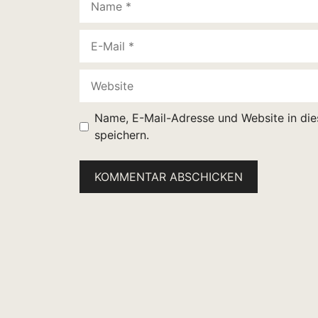
E-
Mail
Website
Name, E-Mail-Adresse und Website in di
speichern.