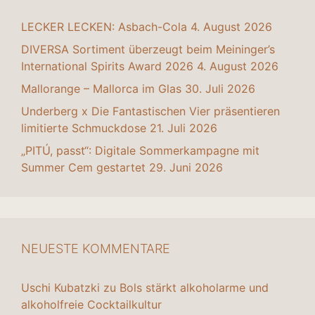
LECKER LECKEN: Asbach-Cola
4. August 2026
DIVERSA Sortiment überzeugt beim Meininger’s
International Spirits Award 2026
4. August 2026
Mallorange – Mallorca im Glas
30. Juli 2026
Underberg x Die Fantastischen Vier präsentieren
limitierte Schmuckdose
21. Juli 2026
„PITÚ, passt“: Digitale Sommerkampagne mit
Summer Cem gestartet
29. Juni 2026
NEUESTE KOMMENTARE
Uschi Kubatzki
zu
Bols stärkt alkoholarme und
alkoholfreie Cocktailkultur