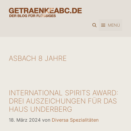
Zum
Inhalt
springen
MENÜ
ASBACH 8 JAHRE
INTERNATIONAL SPIRITS AWARD:
DREI AUSZEICHUNGEN FÜR DAS
HAUS UNDERBERG
18. März 2024
von
Diversa Spezialitäten