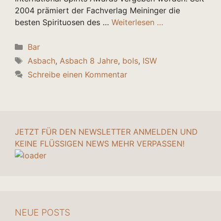
2004 prämiert der Fachverlag Meininger die
besten Spirituosen des …
Weiterlesen …
Kategorien
Bar
Schlagwörter
Asbach
,
Asbach 8 Jahre
,
bols
,
ISW
Schreibe einen Kommentar
JETZT FÜR DEN NEWSLETTER ANMELDEN UND
KEINE FLÜSSIGEN NEWS MEHR VERPASSEN!
NEUE POSTS