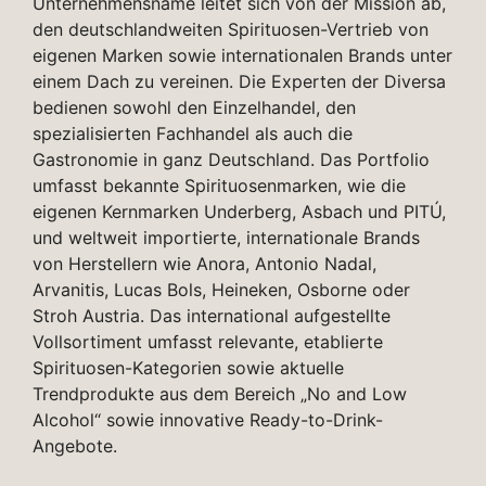
Unternehmensname leitet sich von der Mission ab,
den deutschlandweiten Spirituosen-Vertrieb von
eigenen Marken sowie internationalen Brands unter
einem Dach zu vereinen. Die Experten der Diversa
bedienen sowohl den Einzelhandel, den
spezialisierten Fachhandel als auch die
Gastronomie in ganz Deutschland. Das Portfolio
umfasst bekannte Spirituosenmarken, wie die
eigenen Kernmarken Underberg, Asbach und PITÚ,
und weltweit importierte, internationale Brands
von Herstellern wie Anora, Antonio Nadal,
Arvanitis, Lucas Bols, Heineken, Osborne oder
Stroh Austria. Das international aufgestellte
Vollsortiment umfasst relevante, etablierte
Spirituosen-Kategorien sowie aktuelle
Trendprodukte aus dem Bereich „No and Low
Alcohol“ sowie innovative Ready-to-Drink-
Angebote.