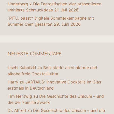
Underberg x Die Fantastischen Vier präsentieren
limitierte Schmuckdose
21. Juli 2026
„PITÚ, passt“: Digitale Sommerkampagne mit
Summer Cem gestartet
29. Juni 2026
NEUESTE KOMMENTARE
Uschi Kubatzki
zu
Bols stärkt alkoholarme und
alkoholfreie Cocktailkultur
Harry
zu
JARTAILS: Innovative Cocktails im Glas
erstmals in Deutschland
Tim Nentwig
zu
Die Geschichte des Unicum – und
die der Familie Zwack
Dr. Alfred
zu
Die Geschichte des Unicum – und die