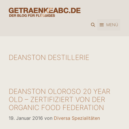
Zum
Inhalt
springen
MENÜ
DEANSTON DESTILLERIE
DEANSTON OLOROSO 20 YEAR
OLD – ZERTIFIZIERT VON DER
ORGANIC FOOD FEDERATION
19. Januar 2016
von
Diversa Spezialitäten