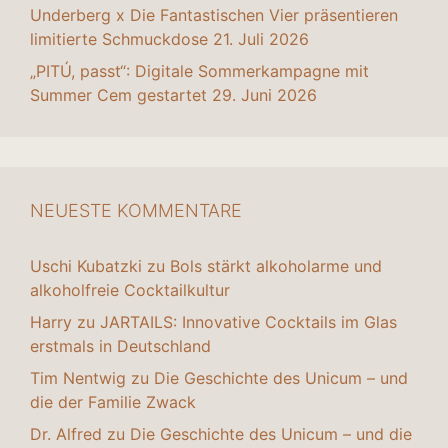
Underberg x Die Fantastischen Vier präsentieren
limitierte Schmuckdose
21. Juli 2026
„PITÚ, passt“: Digitale Sommerkampagne mit
Summer Cem gestartet
29. Juni 2026
NEUESTE KOMMENTARE
Uschi Kubatzki
zu
Bols stärkt alkoholarme und
alkoholfreie Cocktailkultur
Harry
zu
JARTAILS: Innovative Cocktails im Glas
erstmals in Deutschland
Tim Nentwig
zu
Die Geschichte des Unicum – und
die der Familie Zwack
Dr. Alfred
zu
Die Geschichte des Unicum – und die