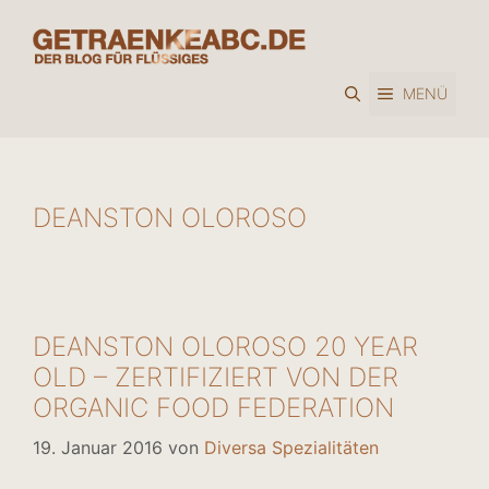
Zum
Inhalt
springen
MENÜ
DEANSTON OLOROSO
DEANSTON OLOROSO 20 YEAR
OLD – ZERTIFIZIERT VON DER
ORGANIC FOOD FEDERATION
19. Januar 2016
von
Diversa Spezialitäten