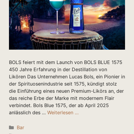
BOLS feiert mit dem Launch von BOLS BLUE 1575
450 Jahre Erfahrung in der Destillation von
Likören Das Unternehmen Lucas Bols, ein Pionier in
der Spirituosenindustrie seit 1575, kündigt stolz
die Einführung eines neuen Premium-Likörs an, der
das reiche Erbe der Marke mit modernem Flair
verbindet. Bols Blue 1575, der ab April 2025
anlässlich des …
Weiterlesen …
Kategorien
Bar