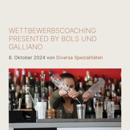
WETTBEWERBSCOACHING
PRESENTED BY BOLS UND
GALLIANO
8. Oktober 2024
von
Diversa Spezialitäten