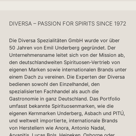
DIVERSA – PASSION FOR SPIRITS SINCE 1972
Die Diversa Spezialitäten GmbH wurde vor über
50 Jahren von Emil Underberg gegründet. Der
Unternehmensname leitet sich von der Mission ab,
den deutschlandweiten Spirituosen-Vertrieb von
eigenen Marken sowie internationalen Brands unter
einem Dach zu vereinen. Die Experten der Diversa
bedienen sowohl den Einzelhandel, den
spezialisierten Fachhandel als auch die
Gastronomie in ganz Deutschland. Das Portfolio
umfasst bekannte Spirituosenmarken, wie die
eigenen Kernmarken Underberg, Asbach und PITÚ,
und weltweit importierte, internationale Brands
von Herstellern wie Anora, Antonio Nadal,
Arvanitis, Lucas Bols, Heineken, Osborne oder