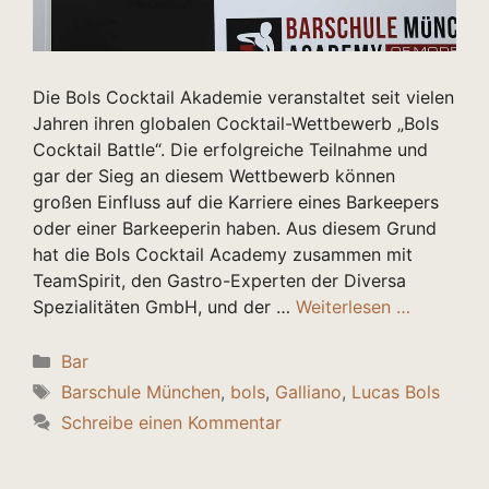
Die Bols Cocktail Akademie veranstaltet seit vielen
Jahren ihren globalen Cocktail-Wettbewerb „Bols
Cocktail Battle“. Die erfolgreiche Teilnahme und
gar der Sieg an diesem Wettbewerb können
großen Einfluss auf die Karriere eines Barkeepers
oder einer Barkeeperin haben. Aus diesem Grund
hat die Bols Cocktail Academy zusammen mit
TeamSpirit, den Gastro-Experten der Diversa
Spezialitäten GmbH, und der …
Weiterlesen …
Kategorien
Bar
Schlagwörter
Barschule München
,
bols
,
Galliano
,
Lucas Bols
Schreibe einen Kommentar