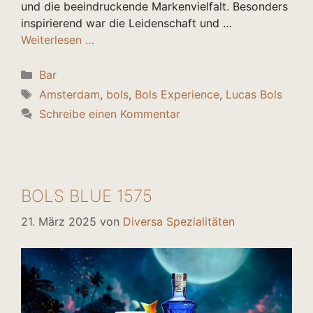
und die beeindruckende Markenvielfalt. Besonders
inspirierend war die Leidenschaft und …
Weiterlesen …
Kategorien
Bar
Schlagwörter
Amsterdam
,
bols
,
Bols Experience
,
Lucas Bols
Schreibe einen Kommentar
BOLS BLUE 1575
21. März 2025
von
Diversa Spezialitäten