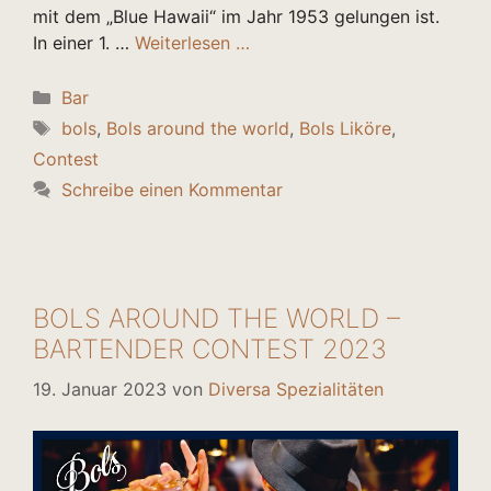
mit dem „Blue Hawaii“ im Jahr 1953 gelungen ist.
In einer 1. …
Weiterlesen …
Kategorien
Bar
Schlagwörter
bols
,
Bols around the world
,
Bols Liköre
,
Contest
Schreibe einen Kommentar
BOLS AROUND THE WORLD –
BARTENDER CONTEST 2023
19. Januar 2023
von
Diversa Spezialitäten