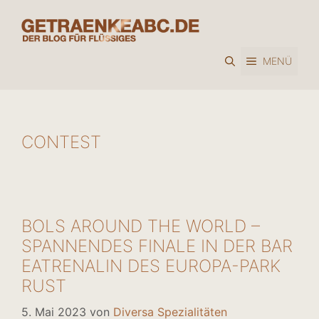
Zum
Inhalt
springen
MENÜ
CONTEST
BOLS AROUND THE WORLD –
SPANNENDES FINALE IN DER BAR
EATRENALIN DES EUROPA-PARK
RUST
5. Mai 2023
von
Diversa Spezialitäten