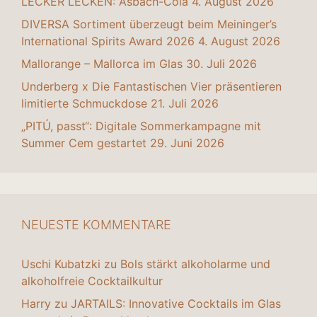
LECKER LECKEN: Asbach-Cola
4. August 2026
DIVERSA Sortiment überzeugt beim Meininger’s
International Spirits Award 2026
4. August 2026
Mallorange – Mallorca im Glas
30. Juli 2026
Underberg x Die Fantastischen Vier präsentieren
limitierte Schmuckdose
21. Juli 2026
„PITÚ, passt“: Digitale Sommerkampagne mit
Summer Cem gestartet
29. Juni 2026
NEUESTE KOMMENTARE
Uschi Kubatzki
zu
Bols stärkt alkoholarme und
alkoholfreie Cocktailkultur
Harry
zu
JARTAILS: Innovative Cocktails im Glas