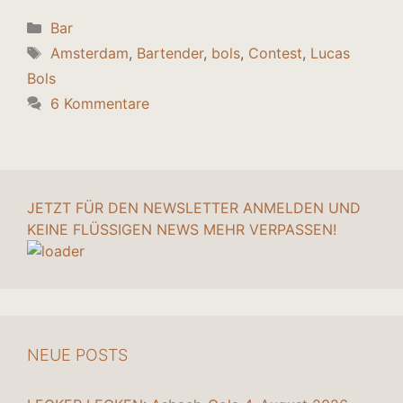
Kategorien
Bar
Schlagwörter
Amsterdam
,
Bartender
,
bols
,
Contest
,
Lucas
Bols
6 Kommentare
JETZT FÜR DEN NEWSLETTER ANMELDEN UND
KEINE FLÜSSIGEN NEWS MEHR VERPASSEN!
NEUE POSTS